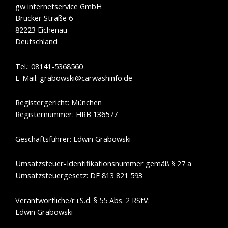
gw internetservice GmbH
Brucker Straße 6
82223 Eichenau
Deutschland
Tel.: 08141-5368560
E-Mail: grabowski@carwashinfo.de
Registergericht: München
Registernummer: HRB 136577
Geschäftsführer: Edwin Grabowski
Umsatzsteuer-Identifikationsnummer gemäß § 27 a
Umsatzsteuergesetz: DE 813 821 593
Verantwortliche/r i.S.d. § 55 Abs. 2 RStV:
Edwin Grabowski