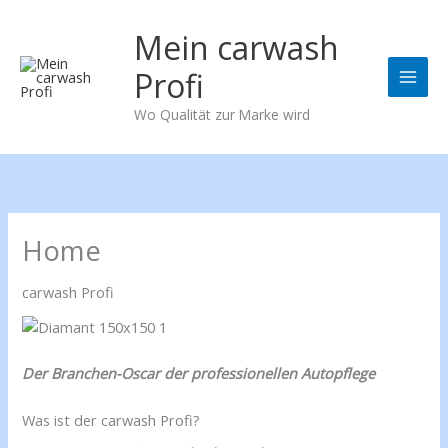
Zum
Inhalt
Mein carwash
springen
Profi
Wo Qualität zur Marke wird
Home
carwash Profi
Der Branchen-Oscar der professionellen Autopflege
Was ist der carwash Profi?